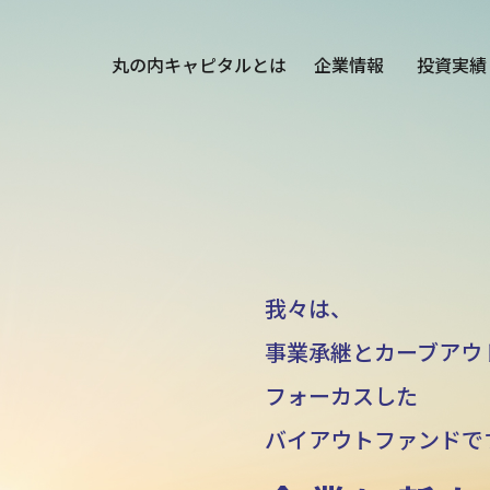
丸の内キャピタルとは
企業情報
投資実績
我々は、
事業承継とカーブアウ
フォーカスした
バイアウトファンドで