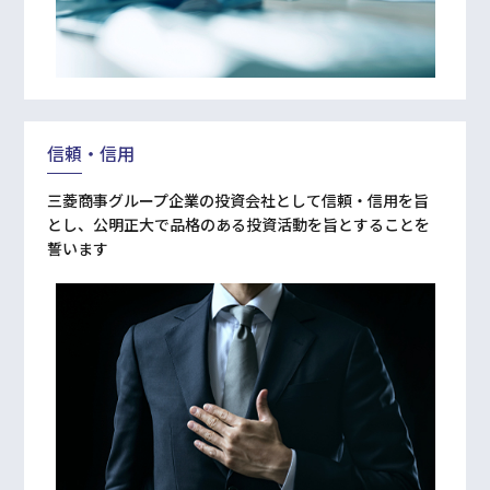
信頼‧信⽤
三菱商事グループ企業の投資会社として信頼‧信⽤を旨
とし、公明正⼤で品格のある投資活動を旨とすることを
誓います