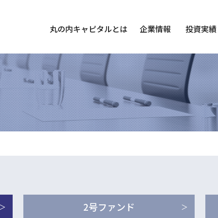
丸の内キャピタルとは
企業情報
投資実績
2号ファンド
＞
＞