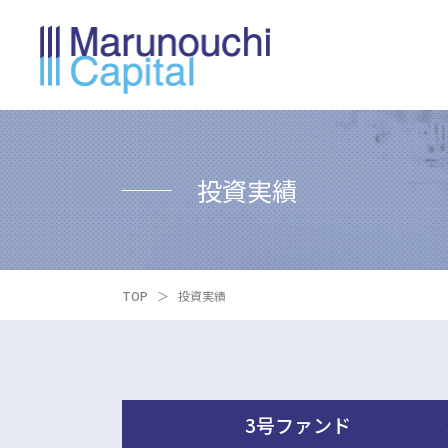
投資実績
TOP
＞
投資実績
3号ファンド