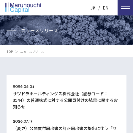
JP
EN
ニュースリリース
TOP
＞
ニュースリリース
2026.08.04
サツドラホールディングス株式会社（証券コード：
3544）の普通株式に対する公開買付けの結果に関するお
知らせ
2026.07.17
（変更）公開買付届出書の訂正届出書の提出に伴う「サ