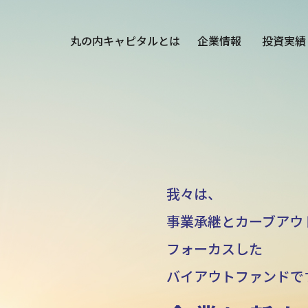
丸の内キャピタルとは
企業情報
投資実績
我々は、
事業承継とカーブアウ
フォーカスした
バイアウトファンドで